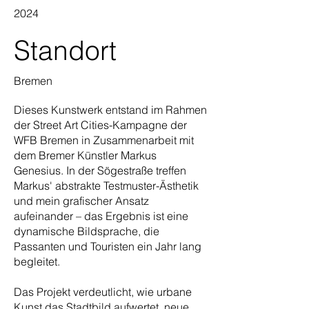
2024
Standort
Bremen
Dieses Kunstwerk entstand im Rahmen
der Street Art Cities-Kampagne der
WFB Bremen in Zusammenarbeit mit
dem Bremer Künstler Markus
Genesius. In der Sögestraße treffen
Markus' abstrakte Testmuster-Ästhetik
und mein grafischer Ansatz
aufeinander – das Ergebnis ist eine
dynamische Bildsprache, die
Passanten und Touristen ein Jahr lang
begleitet.
Das Projekt verdeutlicht, wie urbane
Kunst das Stadtbild aufwertet, neue