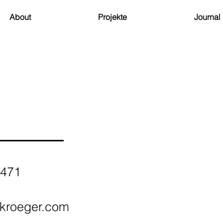
About
Projekte
Journal
 471
skroeger.com