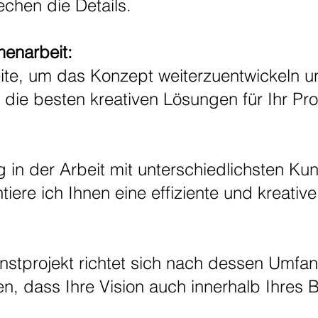
chen die Details.
enarbeit:
eite, um das Konzept weiterzuentwickeln 
die besten kreativen Lösungen für Ihr Pro
 in der Arbeit mit unterschiedlichsten Kun
iere ich Ihnen eine effiziente und kreati
nstprojekt richtet sich nach dessen Umf
en, dass Ihre Vision auch innerhalb Ihres B