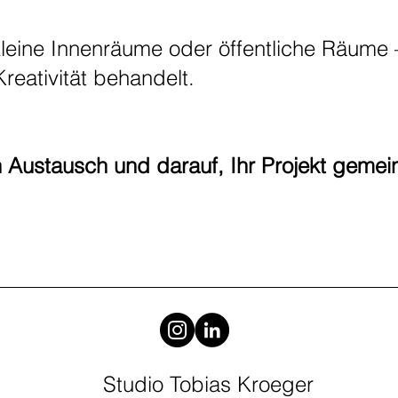
eine Innenräume oder öffentliche Räume –
Kreativität behandelt.
n Austausch und darauf, Ihr Projekt geme
Studio Tobias Kroeger