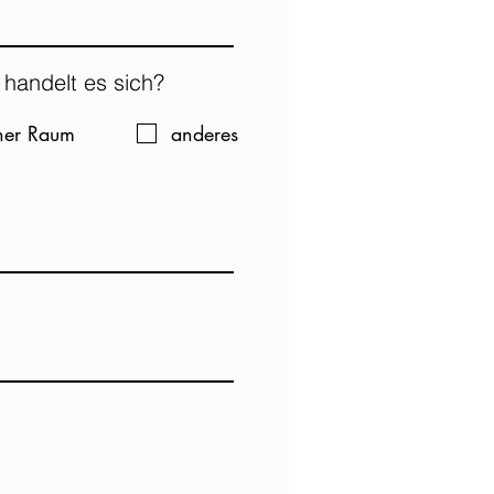
 handelt es sich?
cher Raum
anderes