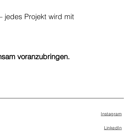
 jedes Projekt wird mit
insam voranzubringen.
Instagram
LinkedIn