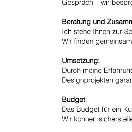
Gespräch – wir bespre
Beratung und Zusamm
Ich stehe Ihnen zur S
Wir finden gemeinsam 
Umsetzung:
Durch meine Erfahrung
Designprojekten garant
Budget
:
Das Budget für ein Ku
Wir können sicherstell