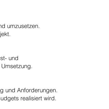
und umzusetzen.
jekt.
st- und
ve Umsetzung.
ang und Anforderungen.
udgets realisiert wird.